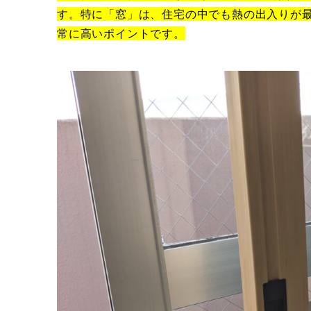
す。特に「窓」は、住宅の中でも熱の出入りが
常に高いポイントです。