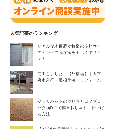
人気記事のランキング
リアルな木目調が特徴の樹脂サイ
ディングで我が家を美しくデザイ
ン！
完工しました！【外構編】｜太宰
府市外壁・屋根塗装・リフォーム
ジョリパットの塗り方とは？ブロ
ック塀DIYで簡単おしゃれに仕上げ
る方法
【2026年最新版】エコキュート補