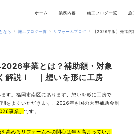
ホーム
業務内容
施工ブログ一覧
施
となら
施工ブログ一覧
リフォームブログ
【2026年版】先進的窓リノベ
ベ2026事業とは？補助額・対象
く解説！ ｜想いを形に工房
います。福岡市南区にあります、想いを形に工房で
問をよくいただきます。2026年も国の大型補助金制
026事業」
です。
能を高めるリフォームへの関心は年々高まっていま