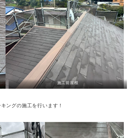
施工前屋根
ーキングの施工を行います！