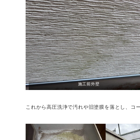
施工前外壁
これから高圧洗浄で汚れや旧塗膜を落とし、コ