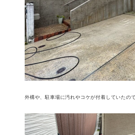
外構や、駐車場に汚れやコケが付着していたの