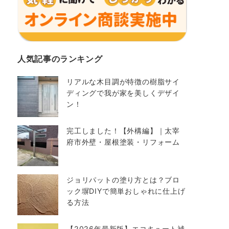
人気記事のランキング
リアルな木目調が特徴の樹脂サイ
ディングで我が家を美しくデザイ
ン！
完工しました！【外構編】｜太宰
府市外壁・屋根塗装・リフォーム
ジョリパットの塗り方とは？ブロ
ック塀DIYで簡単おしゃれに仕上げ
る方法
【2026年最新版】エコキュート補