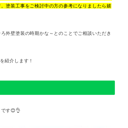
す。塗装工事をご検討中の方の参考になりましたら嬉
そろ外壁塗装の時期かな～とのことでご相談いただき
子を紹介します！
す😊👌