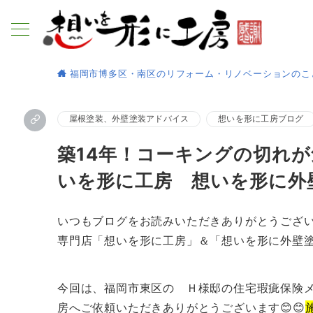
福岡市博多区・南区のリフォーム・リノベーションのこ
屋根塗装、外壁塗装アドバイス
想いを形に工房ブログ
築14年！コーキングの切れ
いを形に工房 想いを形に外
いつもブログをお読みいただきありがとうござ
専門店「想いを形に工房」＆「想いを形に外壁
今回は、福岡市東区の Ｈ様邸の住宅瑕疵保険
房へご依頼いただきありがとうございます😊😊