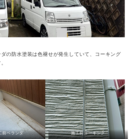
ンダの防水塗装は色褪せが発生していて、コーキング
す。
工前ベランダ
施工前コーキング