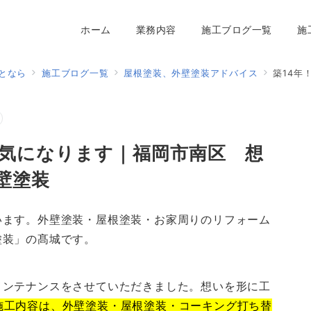
ホーム
業務内容
施工ブログ一覧
施
となら
施工ブログ一覧
屋根塗装、外壁塗装アドバイス
築14年！
が気になります｜福岡市南区 想
壁塗装
います。外壁塗装・屋根塗装・お家周りのリフォーム
塗装」の髙城です。
メンテナンスをさせていただきました。想いを形に工
施工内容は、外壁塗装・屋根塗装・コーキング打ち替