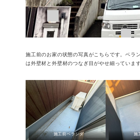
施工前のお家の状態の写真がこちらです。ベラ
は外壁材と外壁材のつなぎ目がやせ細っていま
施工前ベランダ
施