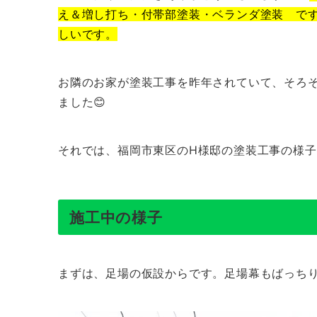
え＆増し打ち・付帯部塗装・ベランダ塗装 で
しいです。
お隣のお家が塗装工事を昨年されていて、そろ
ました😊
それでは、福岡市東区のH様邸の塗装工事の様
施工中の様子
まずは、足場の仮設からです。足場幕もばっちりで