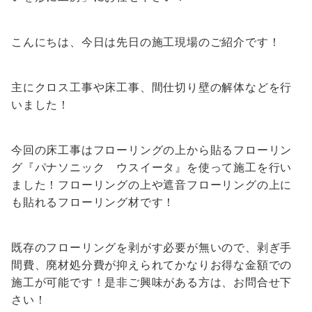
こんにちは、今日は先日の施工現場のご紹介です！
主にクロス工事や床工事、間仕切り壁の解体などを行
いました！
今回の床工事はフローリングの上から貼るフローリン
グ
『
パナソニック ウスイータ
』
を使って施工を行い
ました！フローリングの上や遮音フローリングの上に
も貼れるフローリング材です！
既存のフローリングを剥がす必要が無いので、剥ぎ手
間費、廃材処分費が抑えられてかなりお得な金額での
施工が可能です！是非ご興味がある方は、お問合せ下
さい！