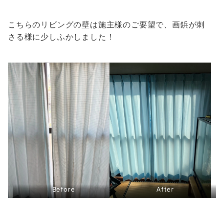
こちらのリビングの壁は施主様のご要望で、画鋲が刺
さる様に少しふかしました！
Before
After