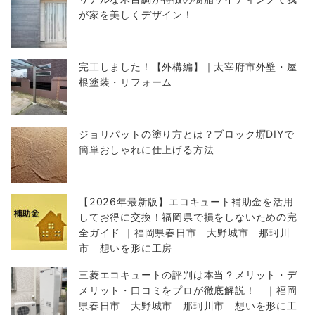
が家を美しくデザイン！
完工しました！【外構編】｜太宰府市外壁・屋
根塗装・リフォーム
ジョリパットの塗り方とは？ブロック塀DIYで
簡単おしゃれに仕上げる方法
【2026年最新版】エコキュート補助金を活用
してお得に交換！福岡県で損をしないための完
全ガイド ｜福岡県春日市 大野城市 那珂川
市 想いを形に工房
三菱エコキュートの評判は本当？メリット・デ
メリット・口コミをプロが徹底解説！ ｜福岡
県春日市 大野城市 那珂川市 想いを形に工