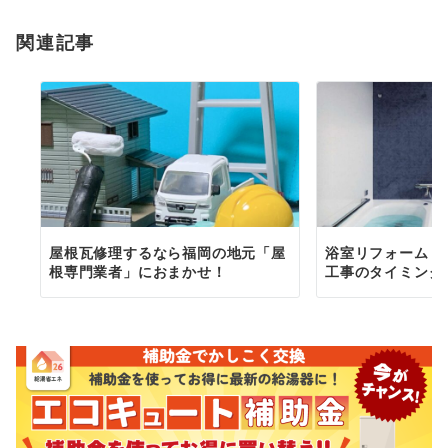
ョ
関連記事
ン
屋根瓦修理するなら福岡の地元「屋
浴室リフォーム【
根専門業者」におまかせ！
工事のタイミング