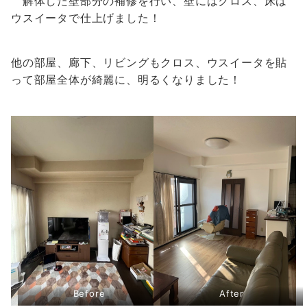
解体した壁部分の補修を行い、壁にはクロス、床は
ウスイータで仕上げました！
他の部屋、廊下、リビングもクロス、ウスイータを貼
って部屋全体が綺麗に、明るくなりました！
Before
After