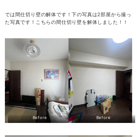
では間仕切り壁の解体です！下の写真は2部屋から撮っ
た写真です！こちらの間仕切り壁を解体しました！！
Before
Be
fore