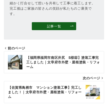
細かく打合せして想いを共有して工事に着工します。
完工後はご家族の皆さんの笑顔が私たちのご褒美で
す。
記事一覧
前のページ
投
【福岡県福岡市南区井尻 S様邸】塗装工事完
稿
工しました｜太宰府市外壁・屋根塗装・リフォ
ーム
ナ
次のページ
ビ
ゲ
【佐賀県鳥栖市 マンション塗装工事】完工し
ました！｜太宰府市外壁・屋根塗装・リフォー
ー
ム
シ