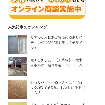
人気記事のランキング
リアルな木目調が特徴の樹脂サイ
ディングで我が家を美しくデザイ
ン！
完工しました！【外構編】｜太宰
府市外壁・屋根塗装・リフォーム
ジョリパットの塗り方とは？ブロ
ック塀DIYで簡単おしゃれに仕上げ
る方法
【2026年最新版】エコキュート補