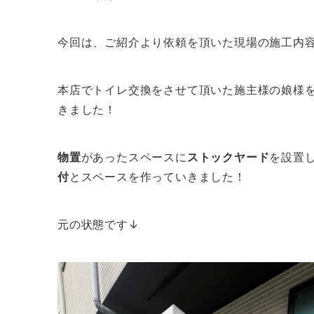
今回は、ご紹介より依頼を頂いた現場の施工内
本店でトイレ交換をさせて頂いた施主様の娘様
きました！
物置
があったスペースに
ストックヤード
を設置
付
とスペースを作っていきました！
元の状態です↓