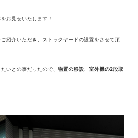
容をお見せいたします！
をご紹介いただき、ストックヤードの設置をさせて頂
したいとの事だったので、
物置の移設
、
室外機の2段取