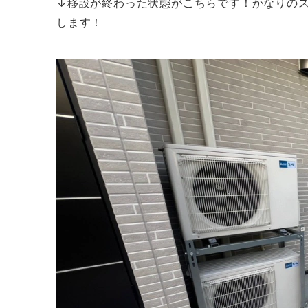
↓移設が終わった状態がこちらです！かなりの
します！