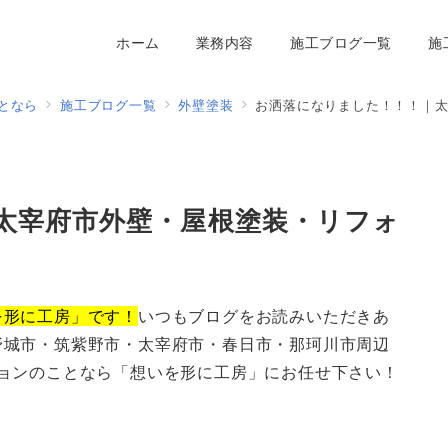
ホーム
業務内容
施工ブログ一覧
施
となら
施工ブログ一覧
外壁塗装
お洒落になりました！！！｜
太宰府市外壁・屋根塗装・リフォ
を形に工房」です！
いつもブログをお読みいただきあ
野城市・筑紫野市・太宰府市・春日市・那珂川市周辺
ョンのことなら「想いを形に工房」にお任せ下さい！