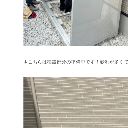
↓こちらは移設部分の準備中です！砂利が多く