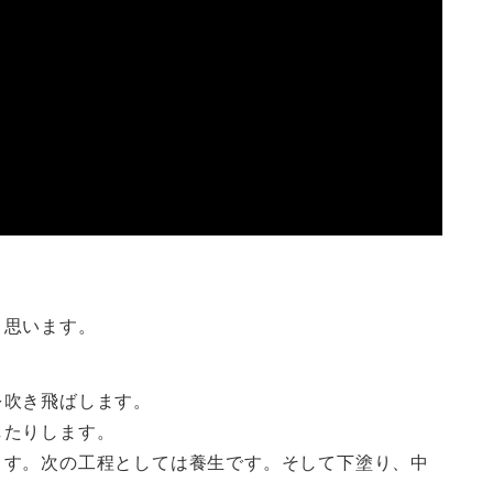
と思います。
を吹き飛ばします。
したりします。
ます。次の工程としては養生です。そして下塗り、中