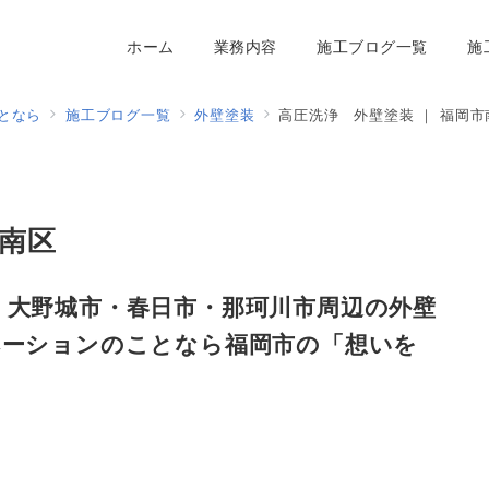
ホーム
業務内容
施工ブログ一覧
施
となら
施工ブログ一覧
外壁塗装
高圧洗浄 外壁塗装 ｜ 福岡市
市南区
・大野城市・春日市・
那珂川市
周辺
の
外壁
ベーションのことなら福岡市の「想いを