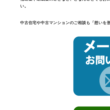
い。
中古住宅や中古マンションのご相談も
「想いを