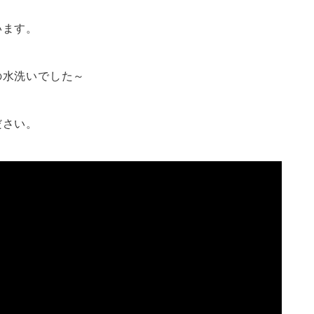
います。
の水洗いでした～
ださい。