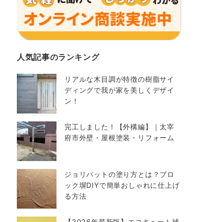
人気記事のランキング
リアルな木目調が特徴の樹脂サイ
ディングで我が家を美しくデザイ
ン！
完工しました！【外構編】｜太宰
府市外壁・屋根塗装・リフォーム
ジョリパットの塗り方とは？ブロ
ック塀DIYで簡単おしゃれに仕上げ
る方法
【2026年最新版】エコキュート補