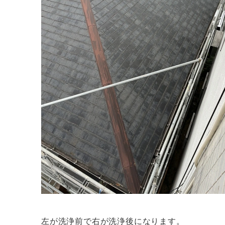
左が洗浄前で右が洗浄後になります。