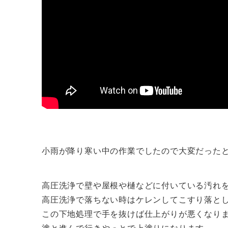
小雨が降り寒い中の作業でしたので大変だった
高圧洗浄で壁や屋根や樋などに付いている汚れ
高圧洗浄で落ちない時はケレンしてこすり落と
この下地処理で手を抜けば仕上がりが悪くなり