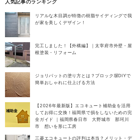
人気記事のランキング
リアルな木目調が特徴の樹脂サイディングで我
が家を美しくデザイン！
完工しました！【外構編】｜太宰府市外壁・屋
根塗装・リフォーム
ジョリパットの塗り方とは？ブロック塀DIYで
簡単おしゃれに仕上げる方法
【2026年最新版】エコキュート補助金を活用
してお得に交換！福岡県で損をしないための完
全ガイド ｜福岡県春日市 大野城市 那珂川
市 想いを形に工房
三菱エコキュートの評判は本当？メリット・デ