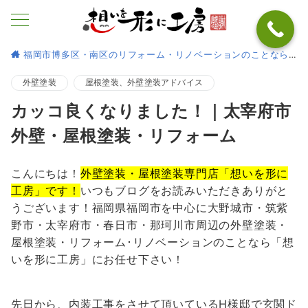
福岡市博多区・南区のリフォーム・リノベーションのことなら
外壁塗装
屋根塗装、外壁塗装アドバイス
カッコ良くなりました！｜太宰府市
外壁・屋根塗装・リフォーム
こんにちは！
外壁塗装・屋根塗装専門店「想いを形に
工房」です！
いつもブログをお読みいただきありがと
うございます！福岡県福岡市を中心に大野城市・筑紫
野市・太宰府市・春日市・那珂川市周辺の外壁塗装・
屋根塗装・リフォーム･リノベーションのことなら「想
いを形に工房」にお任せ下さい！
先日から、内装工事をさせて頂いているH様邸で玄関ド