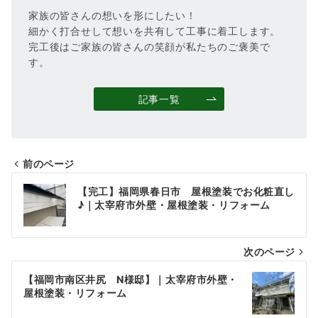
家族の皆さんの想いを形にしたい！
細かく打合せして想いを共有して工事に着工します。
完工後はご家族の皆さんの笑顔が私たちのご褒美で
す。
記事一覧
前のページ
投
【完工】福岡県春日市 屋根塗装でお化粧直し
稿
♪｜太宰府市外壁・屋根塗装・リフォーム
ナ
次のページ
ビ
ゲ
【福岡市南区井尻 N様邸】｜太宰府市外壁・
屋根塗装・リフォーム
ー