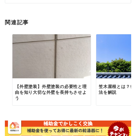
シ
ョ
関連記事
ン
【外壁塗装】外壁塗装の必要性と理
笠木屋根とは？役
由を知り大切な外壁を長持ちさせよ
法を解説
う